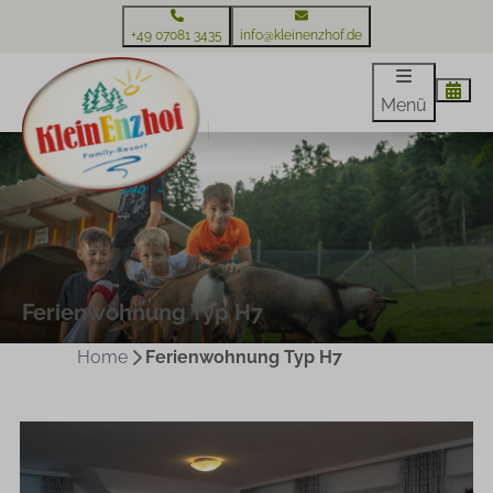
+49 07081 3435
info@kleinenzhof.de
Menü
Ferienwohnung Typ H7
Home
Ferienwohnung Typ H7