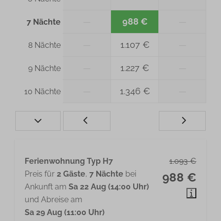
Hochstuhl
Kindersichere Steckdosen
—
988 €
—
7 Nächte
Kinderbett
—
1.107 €
—
8 Nächte
Sicherheit
—
1.227 €
—
9 Nächte
Rauchmelder
—
1.346 €
—
10 Nächte
Ferienwohnung Typ H7
1.093 €
Preis für
2 Gäste
,
7 Nächte
bei
988 €
Ankunft am
Sa 22 Aug (14:00 Uhr)
und Abreise am
Sa 29 Aug (11:00 Uhr)